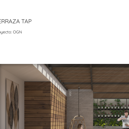
ERRAZA TAP
oyecto: OGN