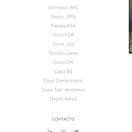
Gimnasio ARC
Depto. DPG
Tienda KSA
Torre FDR
Torre JUV
Terraza Ceres
Casa CM
Casa BS
Casa Campanario
Casa San Jerónimo
Depto Avivia
CONTACTO