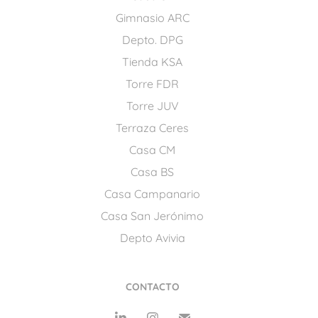
Gimnasio ARC
Depto. DPG
Tienda KSA
Torre FDR
Torre JUV
Terraza Ceres
Casa CM
Casa BS
Casa Campanario
Casa San Jerónimo
Depto Avivia
CONTACTO