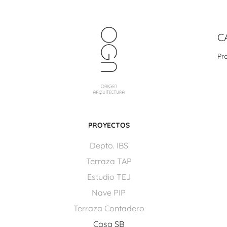
C
Pr
PROYECTOS
Depto. IBS
Terraza TAP
Estudio TEJ
Nave PIP
Terraza Contadero
Casa SB