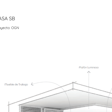
ASA SB
oyecto: OGN